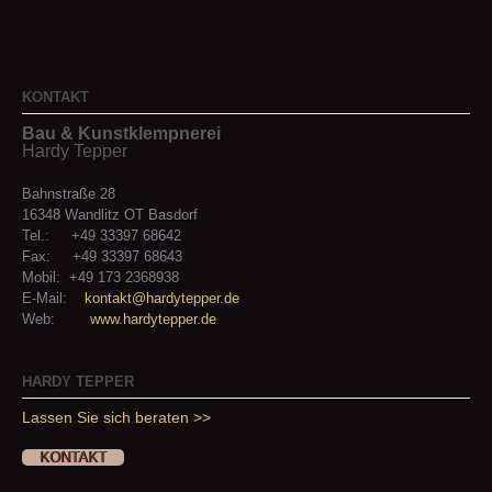
KONTAKT
Bau & Kunstklempnerei
Hardy Tepper
Bahnstraße 28
16348 Wandlitz OT Basdorf
Tel.: +49 33397 68642
Fax: +49 33397 68643
Mobil: +49 173 2368938
E-Mail:
kontakt@hardytepper.de
Web:
www.hardytepper.de
HARDY TEPPER
Lassen Sie sich beraten >>
KONTAKT