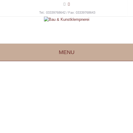
Tel.: 03339768642 / Fax: 03339768643
MENU