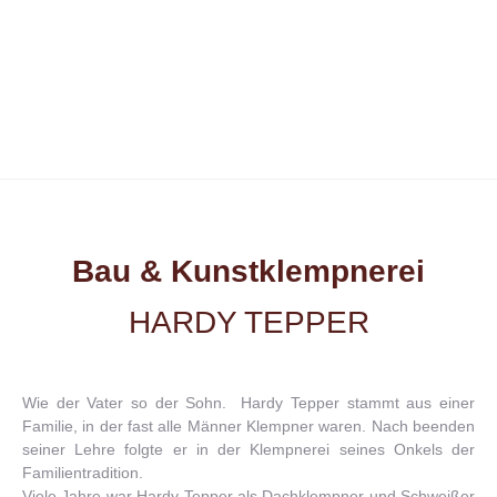
Bau & Kunstklempnerei
HARDY TEPPER
Wie der Vater so der Sohn. Hardy Tepper stammt aus einer
Familie, in der fast alle Männer Klempner waren. Nach beenden
seiner Lehre folgte er in der Klempnerei seines Onkels der
Familientradition.
Viele Jahre war Hardy Tepper als Dachklempner und Schweißer