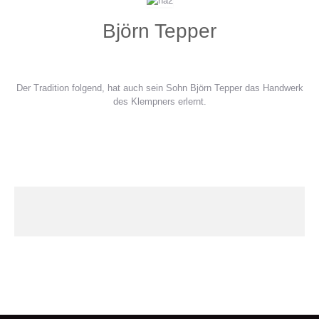
Björn Tepper
Der Tradition folgend, hat auch sein Sohn Björn Tepper das Handwerk
des Klempners erlernt.