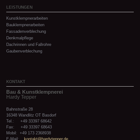
LEISTUNGEN
Kunstklempnerarbeiten
Bauklempnerarbeiten
Fassadenverblechung
Denkmalpflege
Dachrinnen und Fallrohre
Gaubenverblechung
KONTAKT
Bau & Kunstklempnerei
Hardy Tepper
Bahnstraße 28
16348 Wandlitz OT Basdorf
Tel.: +49 33397 68642
Fax: +49 33397 68643
Mobil: +49 173 2368938
E-Mail:
kontakt@hardytepper.de