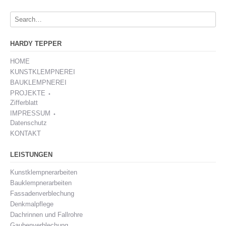
HARDY TEPPER
HOME
KUNSTKLEMPNEREI
BAUKLEMPNEREI
PROJEKTE ⬩
Zifferblatt
IMPRESSUM ⬩
Datenschutz
KONTAKT
LEISTUNGEN
Kunstklempnerarbeiten
Bauklempnerarbeiten
Fassadenverblechung
Denkmalpflege
Dachrinnen und Fallrohre
Gaubenverblechung