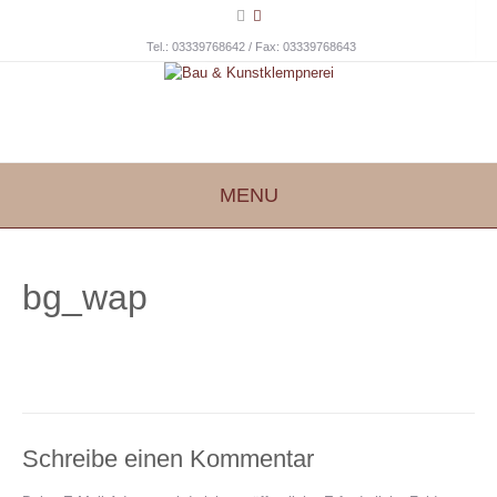
Tel.: 03339768642 / Fax: 03339768643
MENU
bg_wap
Schreibe einen Kommentar