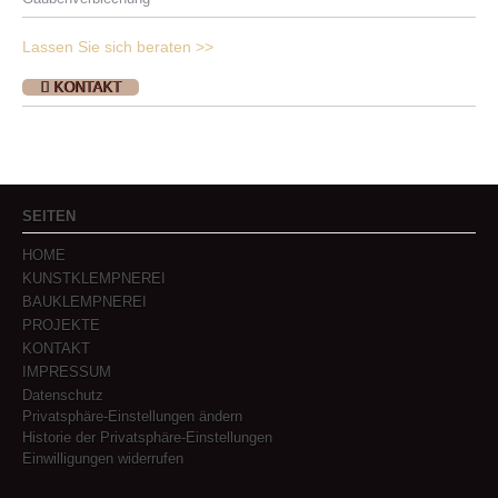
Lassen Sie sich beraten >>
KONTAKT
SEITEN
HOME
KUNSTKLEMPNEREI
BAUKLEMPNEREI
PROJEKTE
KONTAKT
IMPRESSUM
Datenschutz
Privatsphäre-Einstellungen ändern
Historie der Privatsphäre-Einstellungen
Einwilligungen widerrufen