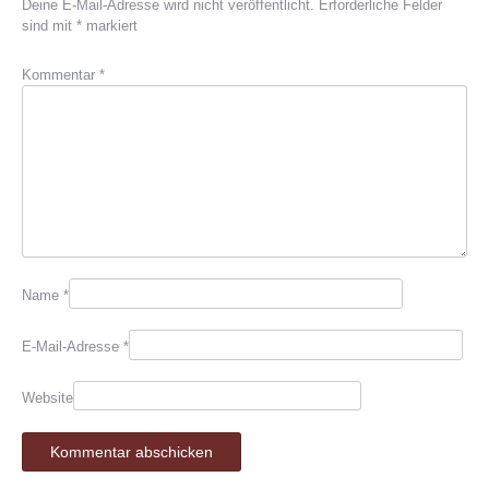
Deine E-Mail-Adresse wird nicht veröffentlicht.
Erforderliche Felder
sind mit
*
markiert
Kommentar
*
Name
*
E-Mail-Adresse
*
Website