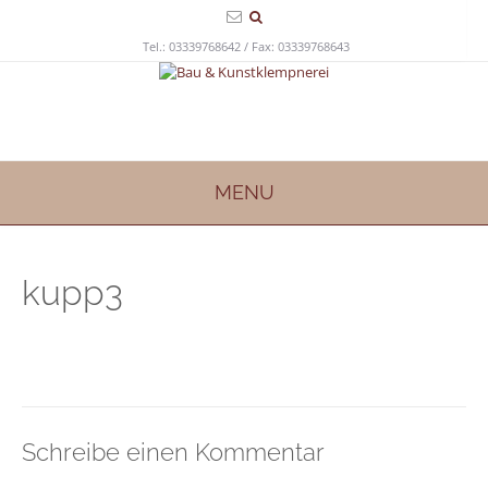
Tel.: 03339768642 / Fax: 03339768643
MENU
kupp3
Schreibe einen Kommentar