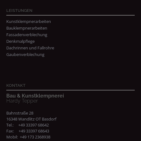
LEISTUNGEN
Kunstklempnerarbeiten
Bauklempnerarbeiten
Fassadenverblechung
Denkmalpflege
Dachrinnen und Fallrohre
Gaubenverblechung
KONTAKT
Bau & Kunstklempnerei
Hardy Tepper
Bahnstraße 28
16348 Wandlitz OT Basdorf
Tel.: +49 33397 68642
Fax: +49 33397 68643
Mobil: +49 173 2368938