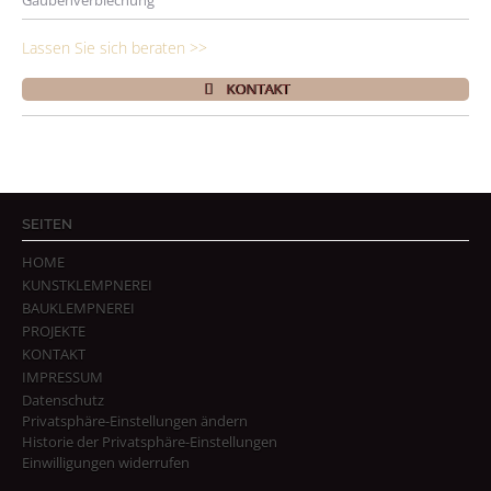
Gaubenverblechung
Lassen Sie sich beraten >>
KONTAKT
SEITEN
HOME
KUNSTKLEMPNEREI
BAUKLEMPNEREI
PROJEKTE
KONTAKT
IMPRESSUM
Datenschutz
Privatsphäre-Einstellungen ändern
Historie der Privatsphäre-Einstellungen
Einwilligungen widerrufen